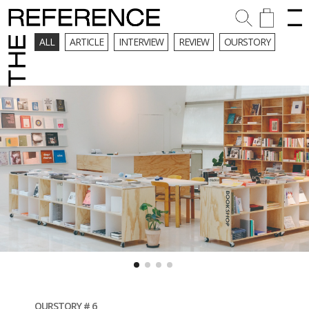
ALL
ARTICLE
INTERVIEW
REVIEW
OURSTORY
OURSTORY # 6