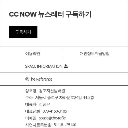
CC NOW 뉴스레터 구독하기
구독하기
이용약관
개인정보취급방침
SPACE INFORMATION
ⓒThe Reference
상호명 컴포지션넘버원
주소 서울시 종로구 자하문로24길 44, 3층
대표자 김정은
대표전화 070-4150-3105
이메일 space@the-ref.kr
사업자등록번호 511-81-25140