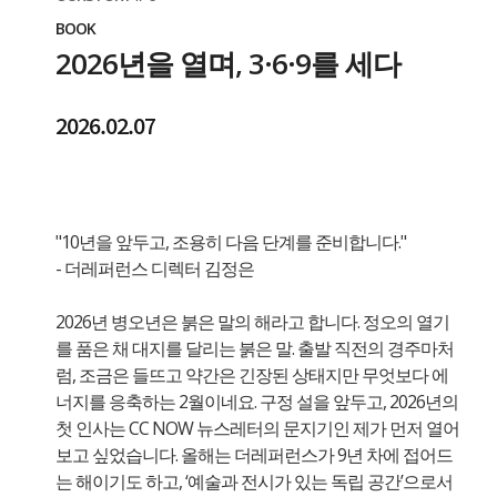
BOOK
2026년을 열며, 3·6·9를 세다
2026.02.07
"10년을 앞두고, 조용히 다음 단계를 준비합니다."
- 더레퍼런스 디렉터 김정은
2026년 병오년은 붉은 말의 해라고 합니다. 정오의 열기
를 품은 채 대지를 달리는 붉은 말. 출발 직전의 경주마처
럼, 조금은 들뜨고 약간은 긴장된 상태지만 무엇보다 에
너지를 응축하는 2월이네요. 구정 설을 앞두고, 2026년의
첫 인사는 CC NOW 뉴스레터의 문지기인 제가 먼저 열어
보고 싶었습니다. 올해는 더레퍼런스가 9년 차에 접어드
는 해이기도 하고, ‘예술과 전시가 있는 독립 공간’으로서