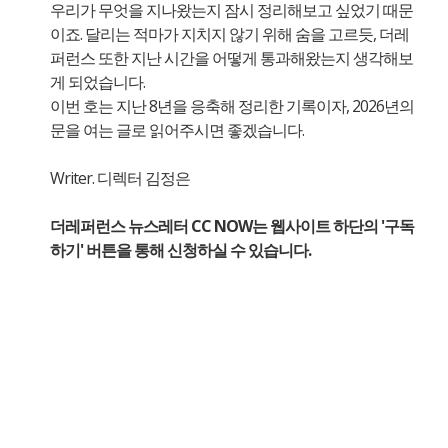
우리가 무엇을 지나왔는지 잠시 정리해보고 싶었기 때문
이죠. 달리는 적마가 지치지 않기 위해 숨을 고르듯, 더레
퍼런스 또한 지난 시간을 어떻게 통과해왔는지 생각해보
게 되었습니다.
이번 호는 지난 8년을 응축해 정리한 기록이자, 2026년의
문을 여는 글로 읽어주시면 좋겠습니다.
Writer. 디렉터 김정은
더레퍼런스 뉴스레터 CC NOW는 웹사이트 하단의 '구독
하기' 버튼을 통해 신청하실 수 있습니다.