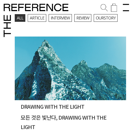
ALL
ARTICLE
INTERVIEW
REVIEW
OURSTORY
DRAWING WITH THE LIGHT
모든 것은 빛난다, DRAWING WITH THE
LIGHT