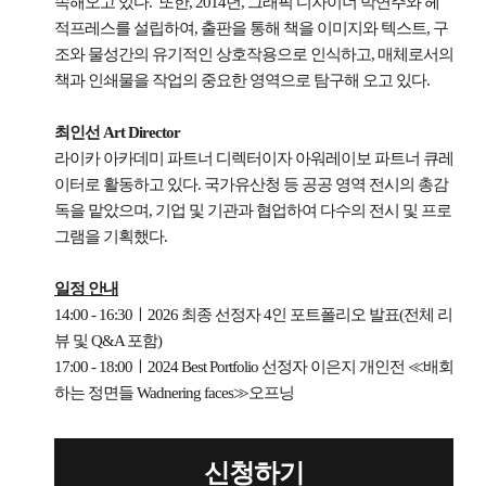
속해오고 있다. 또한, 2014년, 그래픽 디자이너 박연주와 헤
적프레스를 설립하여, 출판을 통해 책을 이미지와 텍스트, 구
조와 물성간의 유기적인 상호작용으로 인식하고, 매체로서의
책과 인쇄물을 작업의 중요한 영역으로 탐구해 오고 있다.
최인선 Art Director
라이카 아카데미 파트너 디렉터이자 아워레이보 파트너 큐레
이터로 활동하고 있다. 국가유산청 등 공공 영역 전시의 총감
독을 맡았으며, 기업 및 기관과 협업하여 다수의 전시 및 프로
그램을 기획했다.
일정 안내
14:00 - 16:30ㅣ2026 최종 선정자 4인 포트폴리오 발표(전체 리
뷰 및 Q&A 포함)
17:00 - 18:00ㅣ2024 Best Portfolio 선정자 이은지 개인전 ≪배회
하는 정면들 Wadnering faces≫오프닝
신청하기