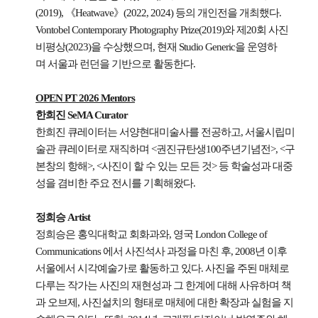
(2019), 《Heatwave》(2022, 2024) 등의 개인전을 개최했다.
Vontobel Contemporary Photography Prize(2019)와 제20회 사진
비평상(2023)을 수상했으며, 현재 Studio Generic을 운영하
며 서울과 런던을 기반으로 활동한다.
OPEN PT 2026 Mentors
한희진 SeMA Curator
한희진 큐레이터는 서양현대미술사를 전공하고, 서울시립미
술관 큐레이터로 재직하며 <권진규탄생100주년기념전>, <구
본창의 항해>, <사진이 할 수 있는 모든 것> 등 학술성과 대중
성을 겸비한 주요 전시를 기획해왔다.
정희승 Artist
정희승은 홍익대학교 회화과와, 영국 London College of
Communications 에서 사진석사 과정을 마친 후, 2008년 이후
서울에서 시각예술가로 활동하고 있다. 사진을 주된 매체로
다루는 작가는 사진의 재현성과 그 한계에 대해 사유하며 책
과 오브제, 사진설치의 형태로 매체에 대한 확장과 실험을 지