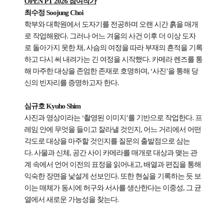
OPEN PT 2026 참여작가
최수정 Soojung Choi
학부와 대학원에서 도자기를 전공하며 오랜 시간 흙을 매개
로 작업해왔다. 그러나 어느 겨울의 사건 이후 더 이상 도자
로 돌아가지 못한 채, 사슴의 여정을 따라 부재의 흔적을 기록
하고 다시 써 내려가는 긴 여정을 시작했다. 카메라 렌즈를 통
해 마주한 대상을 존엄한 존재로 호명하며, ‘사진’을 통해 당
신의 빈자리를 증명하고자 한다.
심규호 Kyuho Shim
사진과 영상이라는 ‘촬영된 이미지’를 기반으로 작업한다. 프
레임 안에 무엇을 들이고 잘라낼 것인지, 어느 거리에서 어떤
각도로 대상을 마주할 것인지를 질문의 출발점으로 삼는
다. 사물과 신체, 공간 사이 카메라를 매개로 대상과 맺는 관
계 속에서 언어 이전의 표정을 읽어내고, 배열과 편집을 통해
익숙한 장면을 낯설게 선보인다. 또한 현실을 기록하는 듯 보
이는 매체가 동시에 허구와 서사를 생산한다는 이중성, 그 균
열에서 새로운 가능성을 찾는다.