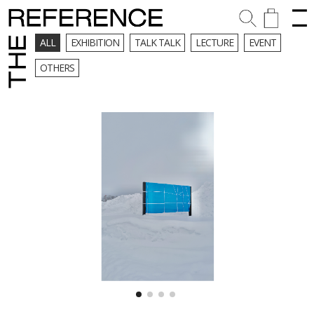
ALL
EXHIBITION
TALK TALK
LECTURE
EVENT
OTHERS