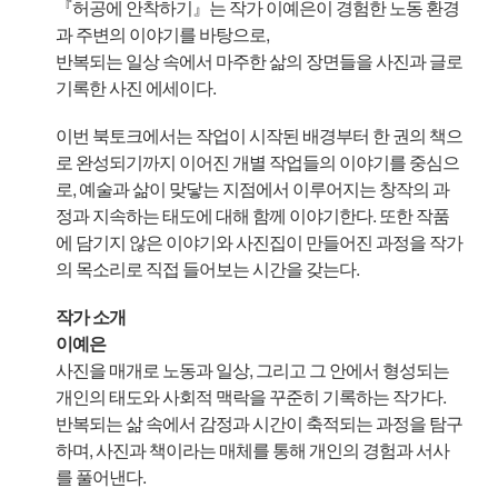
『허공에 안착하기』는 작가 이예은이 경험한 노동 환경
과 주변의 이야기를 바탕으로,
반복되는 일상 속에서 마주한 삶의 장면들을 사진과 글로
기록한 사진 에세이다.
이번 북토크에서는 작업이 시작된 배경부터 한 권의 책으
로 완성되기까지 이어진 개별 작업들의 이야기를 중심으
로, 예술과 삶이 맞닿는 지점에서 이루어지는 창작의 과
정과 지속하는 태도에 대해 함께 이야기한다. 또한 작품
에 담기지 않은 이야기와 사진집이 만들어진 과정을 작가
의 목소리로 직접 들어보는 시간을 갖는다.
작가 소개
이예은
사진을 매개로 노동과 일상, 그리고 그 안에서 형성되는
개인의 태도와 사회적 맥락을 꾸준히 기록하는 작가다.
반복되는 삶 속에서 감정과 시간이 축적되는 과정을 탐구
하며, 사진과 책이라는 매체를 통해 개인의 경험과 서사
를 풀어낸다.