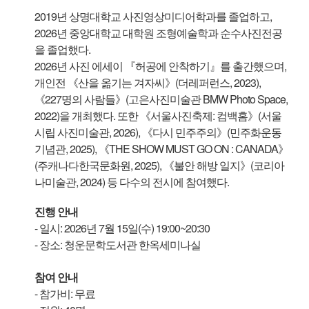
2019년 상명대학교 사진영상미디어학과를 졸업하고,
2026년 중앙대학교 대학원 조형예술학과 순수사진전공
을 졸업했다.
2026년 사진 에세이 『허공에 안착하기』를 출간했으며,
개인전 《산을 옮기는 겨자씨》(더레퍼런스, 2023),
《227명의 사람들》(고은사진미술관 BMW Photo Space,
2022)을 개최했다. 또한 《서울사진축제: 컴백홈》(서울
시립 사진미술관, 2026), 《다시 민주주의》(민주화운동
기념관, 2025), 《THE SHOW MUST GO ON : CANADA》
(주캐나다한국문화원, 2025), 《불안 해방 일지》(코리아
나미술관, 2024) 등 다수의 전시에 참여했다.
진행 안내
- 일시: 2026년 7월 15일(수) 19:00~20:30
- 장소: 청운문학도서관 한옥세미나실
참여 안내
- 참가비: 무료