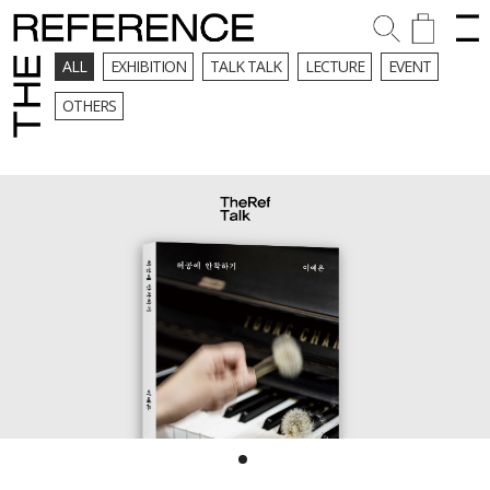
ALL
EXHIBITION
TALK TALK
LECTURE
EVENT
OTHERS