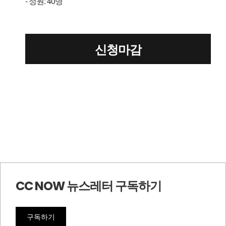
-
: 40
정원
명
신청마감
CC NOW 뉴스레터 구독하기
구독하기