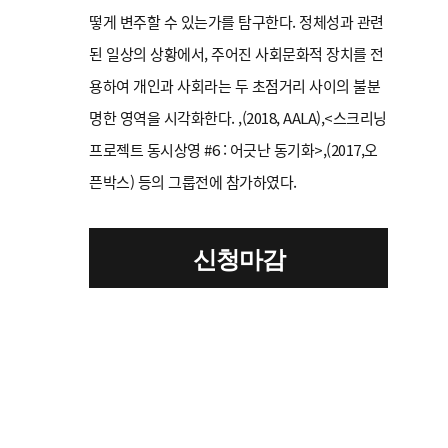
떻게 변주할 수 있는가를 탐구한다. 정체성과 관련
된 일상의 상황에서, 주어진 사회문화적 장치를 전
용하여 개인과 사회라는 두 초점거리 사이의 불분
명한 영역을 시각화한다.
,(2018, AALA),<스크리닝
프로젝트 동시상영 #6 : 어긋난 동기화>,(2017,오
픈박스) 등의 그룹전에 참가하였다.
신청마감