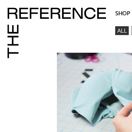
SHOP
ALL