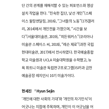
단 간의 관계를 재해석할 수 있는 퍼포먼스와 영상
설치 작업을 한다. “친숙한 집단, 낯선 개인”(스페
이스 윌링앤딜링, 2016), “그녀들의 노동”(175갤러
리, 2014)에서 개인전을 가졌으며, “시간을 보
다”(서울대미술관, 2019), “히든워커스”(코리아나
미술관 스페이스 씨, 2018), “레슨 제로"(과천 국립
현대미술관, 2017)에서 전시하였다. 한국예술종합
학교 미술원과 UCLA 미술대학원을 수학했고, 뉴
욕 휘트니 미술관 독립연구프로그램(ISP)과 금천
예술공장 레지던시 10기 미술가이다.
현세진 ᅵ Hyun Sejin
‘개인에 대한 사회의 기대’와 ‘개인의 자기인식’이
어긋나는 지점에 주목하며, 개인이 이 어긋남을 어