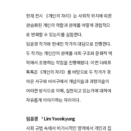
현재 전시 《개인의 자리》는 사회적 위치에 따른
관습화된 개인의 역할과 관계를 어떻게 경험적으
로 변화할 수 있는지를 실험한다.
임윤경 작가와 현세진 작가의 대담으로 진행한다.
두 작가는 개인간의 관계를 사회 구조와 문화적 맥
락에서 조명하는 작업을 진행해왔다. 이번 더레프
톡톡은《개인의 자리》를 바탕으로 두 작가가 겪
어온 서구와 비서구에서 개념미술과 과정미술이
어떠한 방식으로 이해, 실천되고 있는가에 대하여
자유롭게 이야기하는 자리이다.
임윤경 ᅵ Lim Yoonkyung
사회 규범 속에서 비가시적인 영역에서 개인과 집