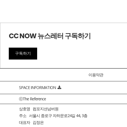
CC NOW 뉴스레터 구독하기
구독하기
이용약관
SPACE INFORMATION
ⓒThe Reference
상호명 컴포지션넘버원
주소 서울시 종로구 자하문로24길 44, 3층
대표자 김정은