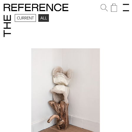
CURRENT
ALL