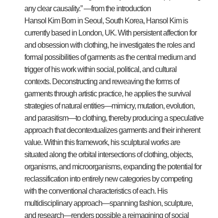
any clear causality.” —from the introduction
Hansol Kim Born in Seoul, South Korea, Hansol Kim is
currently based in London, UK. With persistent affection for
and obsession with clothing, he investigates the roles and
formal possibilities of garments as the central medium and
trigger of his work within social, political, and cultural
contexts. Deconstructing and reweaving the forms of
garments through artistic practice, he applies the survival
strategies of natural entities—mimicry, mutation, evolution,
and parasitism—to clothing, thereby producing a speculative
approach that decontextualizes garments and their inherent
value. Within this framework, his sculptural works are
situated along the orbital intersections of clothing, objects,
organisms, and microorganisms, expanding the potential for
reclassification into entirely new categories by competing
with the conventional characteristics of each. His
multidisciplinary approach—spanning fashion, sculpture,
and research—renders possible a reimagining of social