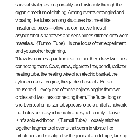
survival strategies, corporeality, and historicity through the
organic medium of clothing. Among events entangled and
vibrating like tubes, among structures that meet like
misaligned pipes—follow the connective lines of
asynchronous narratives and sensibilities stitched onto worn
materials.《Turmoil Tube》 is one locus of that experiment,
and yet another beginning.
“Draw two circles apart from each other, then draw two lines
connecting them. Cave, straw, cigarette filter, pencil, radiator
heating tube, the heating wire of an electric blanket, the
cylinder of a car engine, the garden hose of a British
household—every one of these objects begins from two
circles and two lines connecting them. The ‘tube,’ long or
short, vertical or horizontal, appears to be a unit of a network
that holds both asynchronicity and synchronicity. Hansol
Kim’s solo exhibition 《Turmoil Tube》 loosely stitches
together fragments of events that seem to vibrate like
turbulence and misalign like the joints of an old pipe, lacking