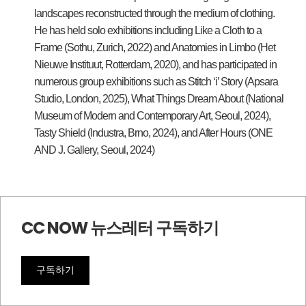
landscapes reconstructed through the medium of clothing.
He has held solo exhibitions including Like a Cloth to a
Frame (Sothu, Zurich, 2022) and Anatomies in Limbo (Het
Nieuwe Instituut, Rotterdam, 2020), and has participated in
numerous group exhibitions such as Stitch ‘i’ Story (Apsara
Studio, London, 2025), What Things Dream About (National
Museum of Modern and Contemporary Art, Seoul, 2024),
Tasty Shield (Industra, Brno, 2024), and After Hours (ONE
AND J. Gallery, Seoul, 2024)
CC NOW 뉴스레터 구독하기
구독하기