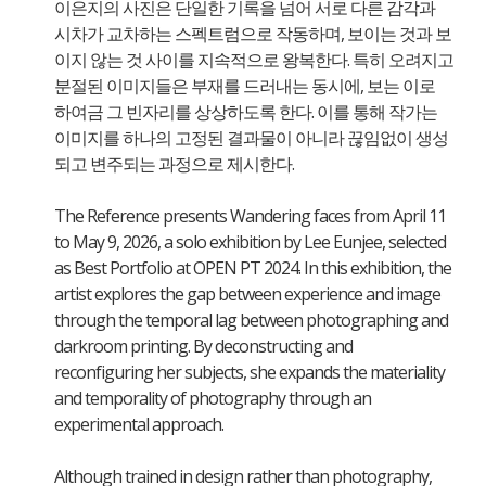
이은지의 사진은 단일한 기록을 넘어 서로 다른 감각과
시차가 교차하는 스펙트럼으로 작동하며, 보이는 것과 보
이지 않는 것 사이를 지속적으로 왕복한다. 특히 오려지고
분절된 이미지들은 부재를 드러내는 동시에, 보는 이로
하여금 그 빈자리를 상상하도록 한다. 이를 통해 작가는
이미지를 하나의 고정된 결과물이 아니라 끊임없이 생성
되고 변주되는 과정으로 제시한다.
The Reference presents Wandering faces from April 11
to May 9, 2026, a solo exhibition by Lee Eunjee, selected
as Best Portfolio at OPEN PT 2024. In this exhibition, the
artist explores the gap between experience and image
through the temporal lag between photographing and
darkroom printing. By deconstructing and
reconfiguring her subjects, she expands the materiality
and temporality of photography through an
experimental approach.
Although trained in design rather than photography,