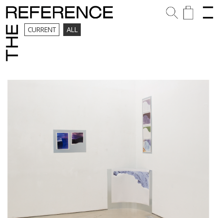
CURRENT
ALL