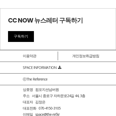
CC NOW 뉴스레터 구독하기
구독하기
이용약관
개인정보취급방침
SPACE INFORMATION
ⓒThe Reference
상호명 컴포지션넘버원
주소 서울시 종로구 자하문로24길 44, 3층
대표자 김정은
대표전화 070-4150-3105
이메일 space@the-ref.kr