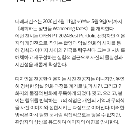
더레퍼런스는 2026년 4월 11일(토)부터 5월 9일(토)까지
《배회하는 정면들 Wandering faces》를 개최한다.
이번 전시는 OPEN PT 2024 Best Portfolio 선정자인 이은
지의 개인전으로, 작가는 촬영과 암실 인화의 시차를 통
해 경험과 이미지 사이의 간극을 탐구한다. 그는 피사체를
해체하고 재구성하는 실험적 접근으로 사진의 물질성과
시간성을 새롭게 확장한다.
디자인을 전공한 이은지는 사진 전공자는 아니지만, 우연
히 경험한 암실 인화 과정을 계기로 빛과 시간, 그리고 인
화지의 물질적 변화에 주목하게 되었다. 찢고, 오리고, 붙
이는 행위를 반복하는 그의 작업은 개인의 기억과 무의식
을 사진 이미지와 접합시키는 과정으로 이어진다. 이러한
방식은 마치 닫힌 문처럼 직접적으로는 닿을 수 없지만,
관람자의 상상을 유도하며 이미지의 이면을 암시한다.