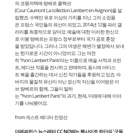
의 코몽저택에 랑베르 콜렉션
(Cour Caumont La collection Lambert en Avignon)을 설
립했죠. 수백만 유로 이상의 가치를 지닌 그의 소장품
은 프랑스 국민들의 유산이 되었고, 2014년 12월 파리 갤
러리를 최종적으로 닫아요. 예술에 대한 이러한 헌신으
로 이봉 랑베르는 프랑스 정부로부터 국가 공로 훈장
을 받았답니다. 그러나 그의 여생은 해변가 별장에서 보내
는 한가로운 시간이 아니었어요. 그는 여전
히 ‘Yvon Lambert Paris’라는 이름으로 예술 서적과 프린
트, 에디션 작품을 전시하고 판매하며, 동시에 아티스
트 북을 출간하는 데서 신진 작가들을 후원하고 있죠. 아
버지의 물질적 유산이 아닌 정신적 자산을 이어받은 이
브 랑베르와 함께, 그들이 말하
는 "Yvon Lambert Paris”의 과거, 현재, 미래에 대해 이야
기를 나눠봤어요.
from 게스트 에디터 진영선
더레퍼런스 뉴스레터 CC NOW는 웹사이트 하단의 '구독