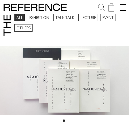
ALL
EXHIBITION
TALK TALK
LECTURE
EVENT
OTHERS