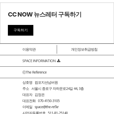
CC NOW 뉴스레터 구독하기
구독하기
이용약관
개인정보취급방침
SPACE INFORMATION
ⓒThe Reference
상호명 컴포지션넘버원
주소 서울시 종로구 자하문로24길 44, 3층
대표자 김정은
대표전화 070-4150-3105
이메일 space@the-ref.kr
사업자등록번호 511-81-25140