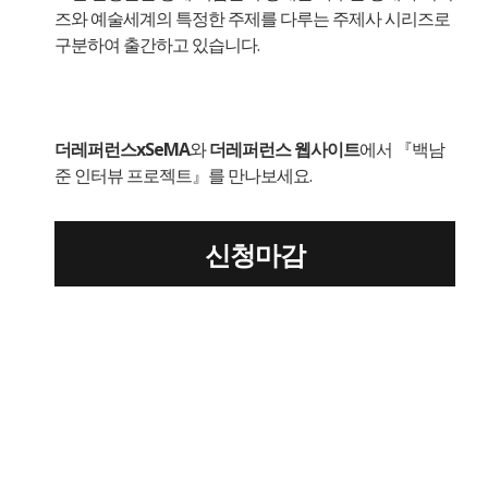
즈와 예술세계의 특정한 주제를 다루는 주제사 시리즈로
구분하여 출간하고 있습니다.
더레퍼런스xSeMA
와
더레퍼런스 웹사이트
에서 『백남
준 인터뷰 프로젝트』를 만나보세요.
신청마감