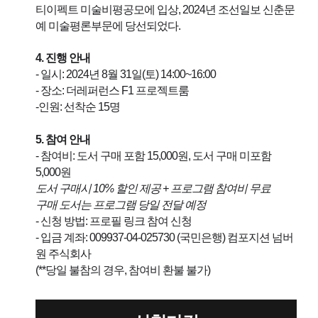
티이펙트 미술비평공모에 입상, 2024년 조선일보 신춘문
예 미술평론부문에 당선되었다.
4. 진행 안내
- 일시: 2024년 8월 31일(토) 14:00~16:00
- 장소: 더레퍼런스 F1 프로젝트룸
-인원: 선착순 15명
5. 참여 안내
- 참여비: 도서 구매 포함 15,000원, 도서 구매 미포함 
5,000원 
도서 구매시 10% 할인 제공 + 프로그램 참여비 무료
구매 도서는 프로그램 당일 전달 예정
- 신청 방법: 프로필 링크 참여 신청
- 입금 계좌: 009937-04-025730 (국민은행) 컴포지션 넘버
원 주식회사
(**당일 불참의 경우, 참여비 환불 불가)