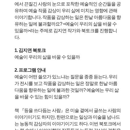
에서 끈질긴 사랑의 눈으로 포착한 예술적인 순간들을 공
유하며 예술 작품 감상이 우리 삶에 미치는 영향에 관해 
이야기합니다.
작품을 감상하는 일은 한낱 아름다움을 향
유하는 일에 불과할까요? <예술이 우리의 삶을 바꿀 수 
있을까>라는 주제로 김지연 작가와 북토크를 진행합니
다. 
1. 김지연 북토크 
예술이 우리의 삶을 바꿀 수 있을까
2. 프로그램 안내
예술이 어떤 쓸모가 있느냐는 질문을 종종 듣는다. 우리
가 전시를 보고 작품을 감상하는 일은 정말로 한낱 아름
다움을 향유하는 일에 불과한 것일까? 예술에는 우리 삶
을 바꿀 수 있는 힘이 있을까?
책 
『등을 쓰다듬는 사람』
은 미술 곁에서 글쓰는 사람의 
이야기이기도 하지만, 한편으로는 일상과 미술을 넘나드
는 능동적 감상자의 이야기이기도 하다. 이번 북토크에서