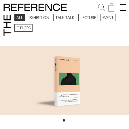
ALL
EXHIBITION
TALK TALK
LECTURE
EVENT
OTHERS