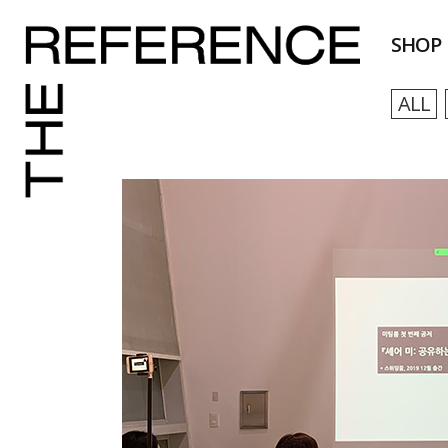
SHOP
ALL