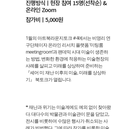
진행방식ㅣ현장 참여 15명(선착순) &
온라인 Zoom
참가비ㅣ5,000원
1월의 아트북라운지토크 #4에서는 비영리 연
구단체이자 온라인 리서치 플랫폼 ‘미팅룸
meetingroom’과 팬데믹 시대 미술이 생존하
는 방법, 변화한 환경에 적응하는 미술현장의
사례를 살피고 미래를 상상하며 준비하는
『셰어 미: 재난 이후의 미술, 미래를 상상하
기』 북토크가 열립니다.
❝ 재난과 위기는 미술계에도 예외 없이 찾아왔
다. 대다수의 박물관과 미술관이 문을 닫았고,
전시를 비롯하여 수많은 행사가 취소되는 사
례가 빈번했다. 그에 따라 작가를 비롯한 미술