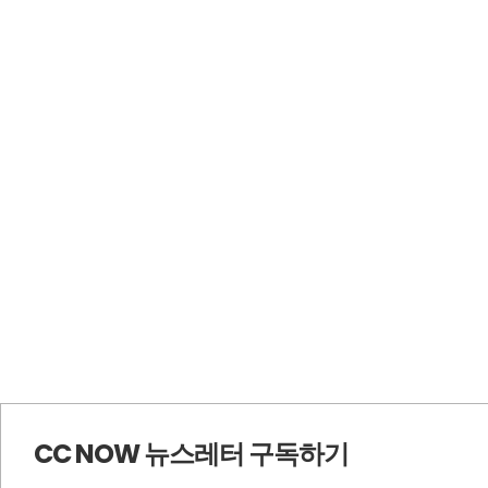
CC NOW 뉴스레터 구독하기