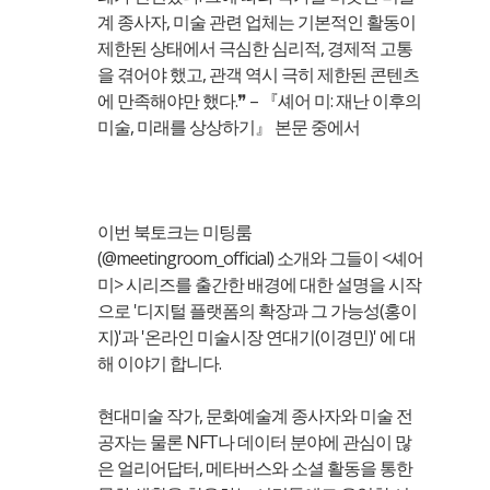
계 종사자, 미술 관련 업체는 기본적인 활동이
제한된 상태에서 극심한 심리적, 경제적 고통
을 겪어야 했고, 관객 역시 극히 제한된 콘텐츠
에 만족해야만 했다.❞ – 『셰어 미: 재난 이후의
미술, 미래를 상상하기』 본문 중에서
이번 북토크는 미팅룸
(@meetingroom_official) 소개와 그들이 <셰어
미> 시리즈를 출간한 배경에 대한 설명을 시작
으로 '디지털 플랫폼의 확장과 그 가능성(홍이
지)'과 '온라인 미술시장 연대기(이경민)' 에 대
해 이야기 합니다.
현대미술 작가, 문화예술계 종사자와 미술 전
공자는 물론 NFT나 데이터 분야에 관심이 많
은 얼리어답터, 메타버스와 소셜 활동을 통한