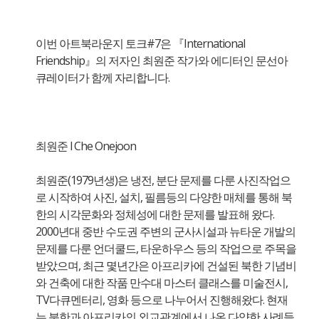
이번 아트북라운지 토크#7은 『International
Friendship』의 저자인 최원준 작가와 에디터인 문선아
큐레이터가 함께 자리합니다.
최원준 l Che Onejoon
최원준(1979년생)은 냉전, 분단 문제를 다룬 사진작업으
로 시작하여 사진, 설치, 필름등의 다양한 매체를 통해 북
한의 시각문화와 정체성에 대한 문제를 발표해 왔다.
2000년대 중반 수도권 주변의 군사시설과 뉴타운 개발의
문제를 다룬 언더쿨드, 타운하우스 등의 작업으로 주목을
받았으며, 최근 몇년간은 아프리카에 건설된 북한 기념비
와 건축에 대한 작품 만수대 마스터 클래스를 미술전시,
TV다큐멘터리, 영화 등으로 나누어서 진행해왔다. 현재
는 북한과 아프리카의 외교관계에서 나온 다양한 사례들