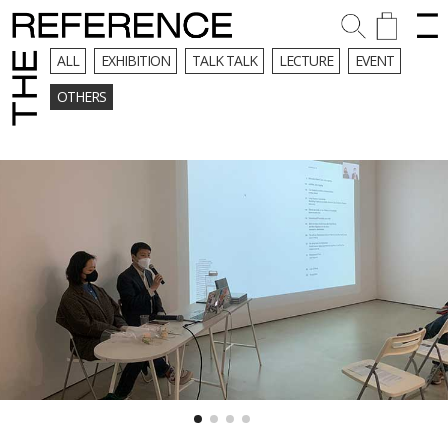
ALL
EXHIBITION
TALK TALK
LECTURE
EVENT
OTHERS