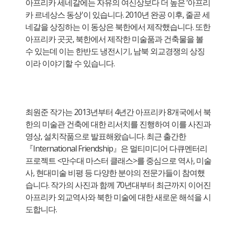
아프리카 세네갈에는 자유의 여신상보다 더 높은 ‘아프리
카 르네상스 동상'이 있습니다. 2010년 완공 이후, 줄곧 세
네갈을 상징하는 이 동상은 북한에서 제작했습니다. 또한
아프리카 곳곳, 북한에서 제작한 미술품과 건축물을 볼
수 있는데 이는 한반도 냉전시기, 남북 외교경쟁의 상징
이라 이야기할 수 있습니다.
최원준 작가는 2013년부터 4년간 아프리카 8개국에서 북
한의 미술관 건축에 대한 리서치를 진행하여 이를 사진과
영상, 설치작품으로 발표해왔습니다. 최근 출간한
『International Friendship』은 멀티미디어 다큐멘터리
프로젝트 <만수대 마스터 클래스>를 중심으로 역사, 미술
사, 현대미술 비평 등 다양한 분야의 전문가들이 참여했
습니다. 작가의 사진과 함께 70년대부터 최근까지 이어진
아프리카 외교역사와 북한 미술에 대한 새로운 해석을 시
도합니다.