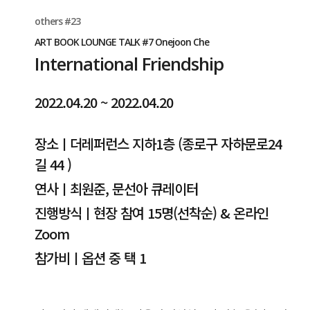
others #23
ART BOOK LOUNGE TALK #7 Onejoon Che
International Friendship
2022.04.20 ~ 2022.04.20
장소ㅣ더레퍼런스 지하1층 (종로구 자하문로24
길 44 )
연사ㅣ최원준, 문선아 큐레이터
진행방식ㅣ현장 참여 15명(선착순) & 온라인
Zoom
참가비ㅣ옵션 중 택 1