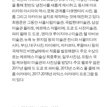
을 통해 한반도 냉전사를 새롭게 제시하고, 동시에 아프
리카와 아시아의 역사, 문화 관계를 다큐멘터리 사진, 필
름 그리고 아카이브 설치로 제작하는 것에 매진하고 있다.
최원준은 그동안 서울시립미술관, 국립현대미술관, 삼성
미술관 플라토, 에르메스 아뜰리에, 도쿄 도 사진미술관,
파리 팔레 드 도쿄 , 덴마크 루이지아나 미술관, 텔 아비브
미술관, 뉴욕 뉴 뮤지엄 등의 미술관 전시와 서울미디어
시티, 부산, 대구사진, 타이페이, 자카르타, 루뭄바시 등의
국제적인 비엔날레에서 작품을 발표해왔다. 주요 수상으
로는 에르메스 미술상 최종후보, 일우사진상, 프랑스 국
립 케브랑리 미술관의 사진상을 받았다. 주요 펠로우 쉽은
2011년 팔레 드 도쿄 르 파비용, 2013년 스위스 폴 클레 여
름 아카데미, 2017-2018년 라익스 아카데미 프로그램 등
이 있다.