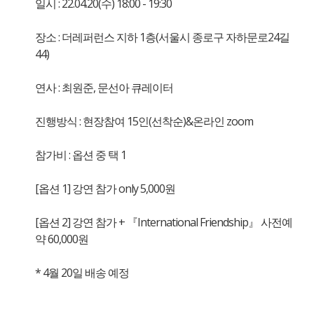
일시 : 22.04.20(수) 18:00 - 19:30
장소 : 더레퍼런스 지하 1층(서울시 종로구 자하문로24길
44)
연사 : 최원준, 문선아 큐레이터
진행방식 : 현장참여 15인(선착순)&온라인 zoom
참가비 : 옵션 중 택 1
[옵션 1] 강연 참가 only 5,000원
[옵션 2] 강연 참가 + 『International Friendship』 사전예
약 60,000원
* 4월 20일 배송 예정