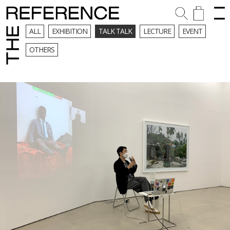
ALL
EXHIBITION
TALK TALK
LECTURE
EVENT
OTHERS