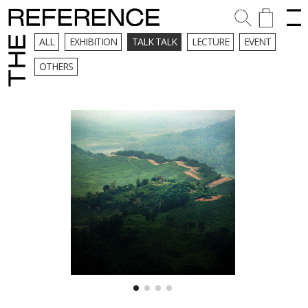
ALL
EXHIBITION
TALK TALK
LECTURE
EVENT
OTHERS