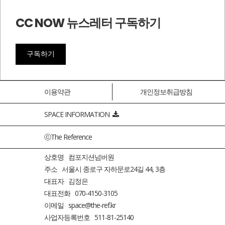
CC NOW 뉴스레터 구독하기
구독하기
이용약관
개인정보취급방침
SPACE INFORMATION
ⓒThe Reference
상호명 컴포지션넘버원
주소 서울시 종로구 자하문로24길 44, 3층
대표자 김정은
대표전화 070-4150-3105
이메일 space@the-ref.kr
사업자등록번호 511-81-25140