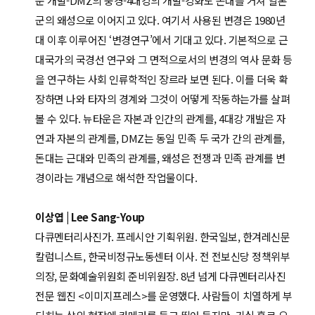
운 개발-DMZ의 풍경-4대강의 개발-강화도 돈대를 거쳐 일본
군의 왜성으로 이어지고 있다. 여기서 사용된 변경은 1980년
대 이후 이루어진 ‘변경연구’에서 기대고 있다. 기본적으로 근
대국가의 국경선 연구와 그 면적으로서의 변경의 역사 문화 등
을 연구하는 사회 인류학적인 장르라 보면 된다. 이를 더욱 확
장하면 나와 타자의 경계와 그것이 어떻게 작동하는가를 살펴
볼 수 있다. 뉴타운은 자본과 인간의 관계를, 4대강 개발은 자
연과 자본의 관계를, DMZ는 동일 민족 두 국가 간의 관계를,
돈대는 근대와 민족의 관계를, 왜성은 전쟁과 민족 관계를 변
경이라는 개념으로 해석한 작업물이다.
이상엽 | Lee Sang-Youp
다큐멘터리사진가. 프레시안 기획위원. 한국일보, 한겨레신문
칼럼니스트, 한국비정규노동센터 이사. 전 전보신당 정책위부
의장, 문화예술위원회 준비위원장. 8년 넘게 다큐멘터리사진
전문 웹진 <이미지프레스>를 운영했다. 사람들이 치열하게 부