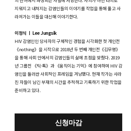
의 단어에서 파생되는 차별에 저항한다. 자의가 아닌 타의로
지워지고 내쳐지는 감염인들의 이야기를 작업을 통해 풀고 사
라져가는 이들을 대신해 이야기한다.
이정식 ㅣ Lee Jungsik
HIV 감염인인 당사자의 구체적인 경험을 시각화한 첫 개인전
《nothing》을 시작으로 2018년 두 번째 개인전《김무명》
을 통해 사회 안에서의 감염인들의 삶에 초점을 맞췄다. 2019
년 그룹전 《틱-톡》과 《움직이는 기억》에 참여하며 HIV 감
염인을 둘러싼 사회적인 프레임을 겨냥했다. 현재 작가는 사라
진 자들이 남긴 부재의 시간을 추적하고 기록하기 위한 작업을
준비하고 있다.
신청마감