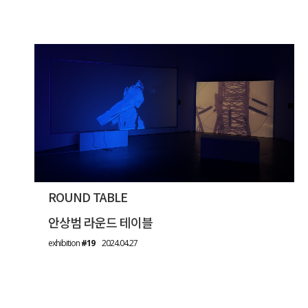
ROUND TABLE
안상범 라운드 테이블
exhibition
#19
2024.04.27