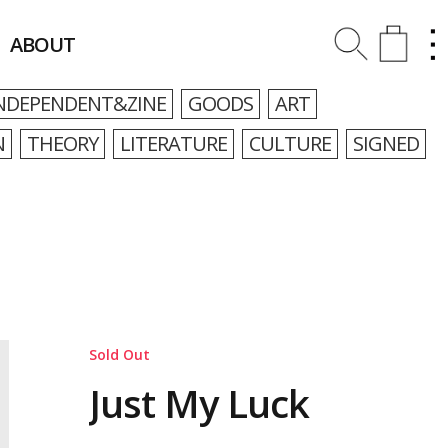
ABOUT
NDEPENDENT&ZINE
GOODS
ART
N
THEORY
LITERATURE
CULTURE
SIGNED
Sold Out
Just My Luck