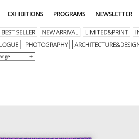
EXHIBITIONS
PROGRAMS
NEWSLETTER
BEST SELLER
NEW ARRIVAL
LIMITED&PRINT
I
LOGUE
PHOTOGRAPHY
ARCHITECTURE&DESIG
Range