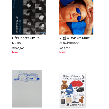
Life Dances On: Ro..
마틴 파: We Are Marti..
MoMA
서울시립미술관
￦100,800
￦35,000
New
New