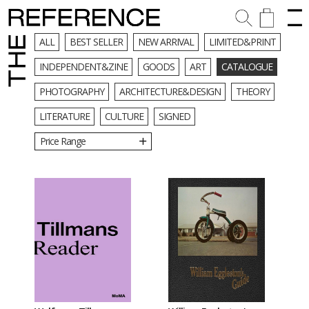
ALL
BEST SELLER
NEW ARRIVAL
LIMITED&PRINT
INDEPENDENT&ZINE
GOODS
ART
CATALOGUE
PHOTOGRAPHY
ARCHITECTURE&DESIGN
THEORY
LITERATURE
CULTURE
SIGNED
Price Range