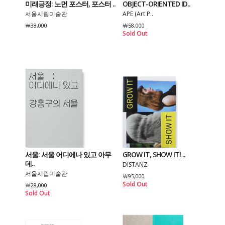
미래긍정: 노먼 포스터, 포스터 ..
OBJECT-ORIENTED ID..
서울시립미술관
APE (Art P..
￦38,000
￦58,000
Sold Out
서울: 서울 어디에나 있고 아무
GROW IT, SHOW IT! ..
데..
DISTANZ
서울시립미술관
￦95,000
Sold Out
￦28,000
Sold Out