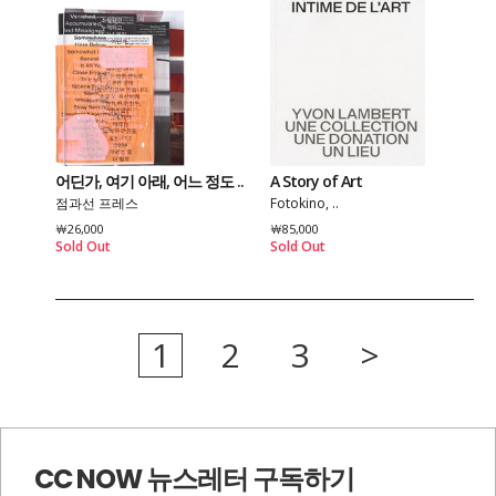
어딘가, 여기 아래, 어느 정도 ..
A Story of Art
점과선 프레스
Fotokino, ..
￦26,000
￦85,000
Sold Out
Sold Out
1
2
3
>
CC NOW 뉴스레터 구독하기