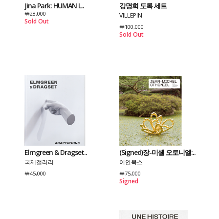
Jina Park: HUMAN L..
강명희 도록 세트
￦28,000
VILLEPIN
Sold Out
￦100,000
Sold Out
Elmgreen & Dragset..
(Signed)장-미셸 오토니엘:..
국제갤러리
이안북스
￦45,000
￦75,000
Signed