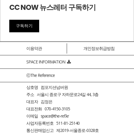
CC NOW 뉴스레터 구독하기
구독하기
이용약관
개인정보취급방침
SPACE INFORMATION
ⓒThe Reference
상호명 컴포지션넘버원
주소 서울시 종로구 자하문로24길 44, 3층
대표자 김정은
대표전화 070-4150-3105
이메일 space@the-ref.kr
사업자등록번호 511-81-25140
통신판매업신고 제2019-서울종로-0328호