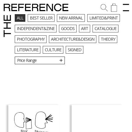
ALL
BEST SELLER
NEW ARRIVAL
LIMITED&PRINT
INDEPENDENT&ZINE
GOODS
ART
CATALOGUE
PHOTOGRAPHY
ARCHITECTURE&DESIGN
THEORY
LITERATURE
CULTURE
SIGNED
Price Range