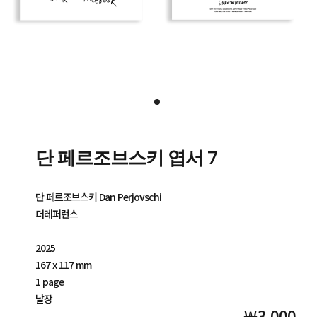
단 페르조브스키 엽서 7
단 페르조브스키 Dan Perjovschi
더레퍼런스
2025
167 x 117 mm
1 page
낱장
￦3,000