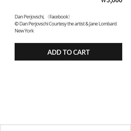
Dan Perjovschi, 〈Facebook〉
© Dan Perjovschi Courtesy the artist & Jane Lombard
New York
ADD TO CART