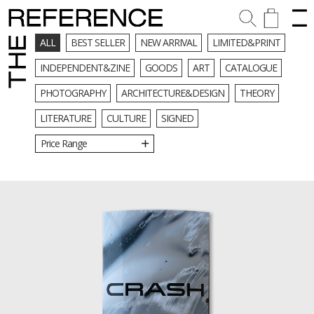
ALL
BEST SELLER
NEW ARRIVAL
LIMITED&PRINT
INDEPENDENT&ZINE
GOODS
ART
CATALOGUE
PHOTOGRAPHY
ARCHITECTURE&DESIGN
THEORY
LITERATURE
CULTURE
SIGNED
Price Range