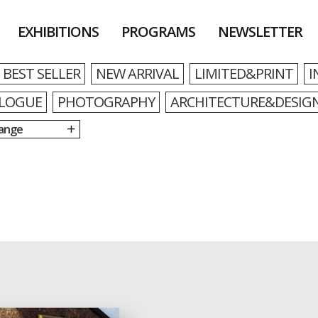
EXHIBITIONS
PROGRAMS
NEWSLETTER
BEST SELLER
NEW ARRIVAL
LIMITED&PRINT
I
LOGUE
PHOTOGRAPHY
ARCHITECTURE&DESIG
Range