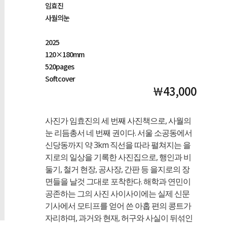
임효진
사월의눈
2025
120×180mm
520pages
Softcover
￦43,000
사진가 임효진의 세 번째 사진책으로, 사월의
눈 리듬총서 네 번째 권이다. 서울 소공동에서
신당동까지 약 3km 직선을 따라 펼쳐지는 을
지로의 일상을 기록한 사진집으로, 행인과 비
둘기, 철거 현장, 공사장, 간판 등 을지로의 장
면들을 날것 그대로 포착한다. 해학과 연민이
공존하는 그의 사진 사이사이에는 실제 신문
기사에서 모티프를 얻어 쓴 아홉 편의 콩트가
자리하며, 과거와 현재, 허구와 사실이 뒤섞인