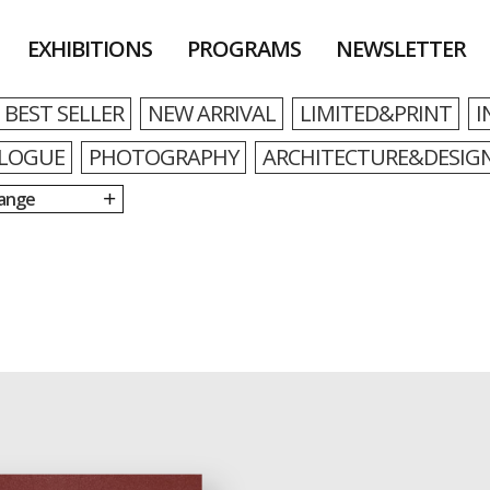
EXHIBITIONS
PROGRAMS
NEWSLETTER
BEST SELLER
NEW ARRIVAL
LIMITED&PRINT
I
LOGUE
PHOTOGRAPHY
ARCHITECTURE&DESIG
Range