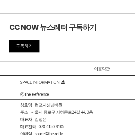
CC NOW 뉴스레터 구독하기
구독하기
이용약관
SPACE INFORMATION
ⓒThe Reference
상호명 컴포지션넘버원
주소 서울시 종로구 자하문로24길 44, 3층
대표자 김정은
대표전화 070-4150-3105
이메일 space@the-ref.kr