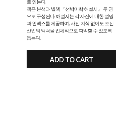
로 읽는다.
책은 본책과 별책 『선박미학 해설서』 두 권
으로 구성된다. 해설서는 각 사진에 대한 설명
과 인덱스를 제공하며, 사전 지식 없이도 조선
산업의 맥락을 입체적으로 파악할 수 있도록
돕는다.
ADD TO CART