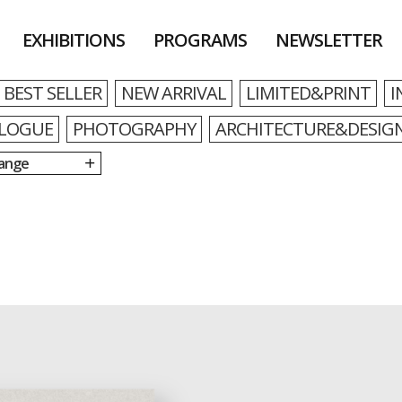
EXHIBITIONS
PROGRAMS
NEWSLETTER
BEST SELLER
NEW ARRIVAL
LIMITED&PRINT
I
LOGUE
PHOTOGRAPHY
ARCHITECTURE&DESIG
Range