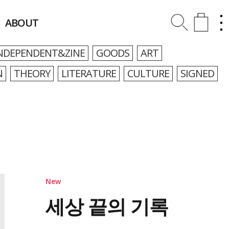
ABOUT
NDEPENDENT&ZINE
GOODS
ART
N
THEORY
LITERATURE
CULTURE
SIGNED
New
세상 끝의 기록