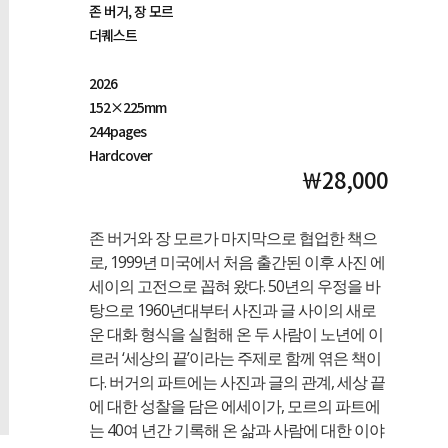
존 버거, 장 모르
더퀘스트
2026
152×225mm
244pages
Hardcover
￦28,000
존 버거와 장 모르가 마지막으로 협업한 책으
로, 1999년 미국에서 처음 출간된 이후 사진 에
세이의 고전으로 꼽혀 왔다. 50년의 우정을 바
탕으로 1960년대부터 사진과 글 사이의 새로
운 대화 형식을 실험해 온 두 사람이 노년에 이
르러 ‘세상의 끝’이라는 주제로 함께 엮은 책이
다. 버거의 파트에는 사진과 글의 관계, 세상 끝
에 대한 성찰을 담은 에세이가, 모르의 파트에
는 40여 년간 기록해 온 삶과 사람에 대한 이야