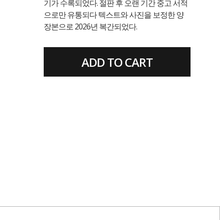
기가 수록되었다. 절판 후 오랜 기간 중고 서적
으로만 유통되다 텍스트와 사진을 보정한 양
장본으로 2026년 복간되었다.
ADD TO CART